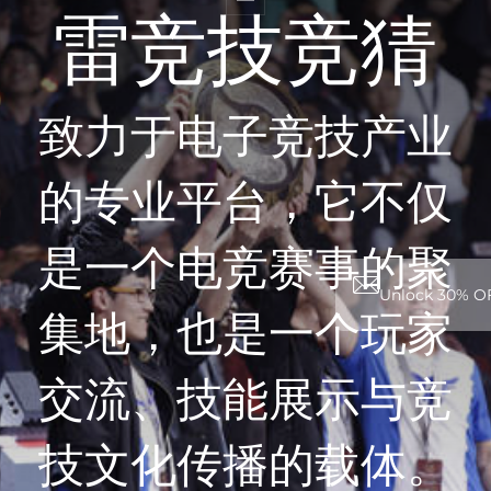
雷竞技竞猜
致力于电子竞技产业
的专业平台，它不仅
是一个电竞赛事的聚
Unlock 30% O
集地，也是一个玩家
交流、技能展示与竞
技文化传播的载体。